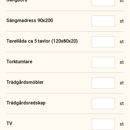
st
Sängmadress 90x200
st
Tavellåda ca 5 tavlor (120x80x20)
st
Torktumlare
st
Trädgårdsmöbler
st
Trädgårdsredskap
st
TV
st