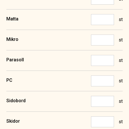
Matta
st
Mikro
st
Parasoll
st
PC
st
Sidobord
st
Skidor
st