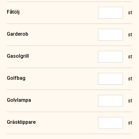
Fåtölj
st
Garderob
st
Gasolgrill
st
Golfbag
st
Golvlampa
st
Gräsklippare
st