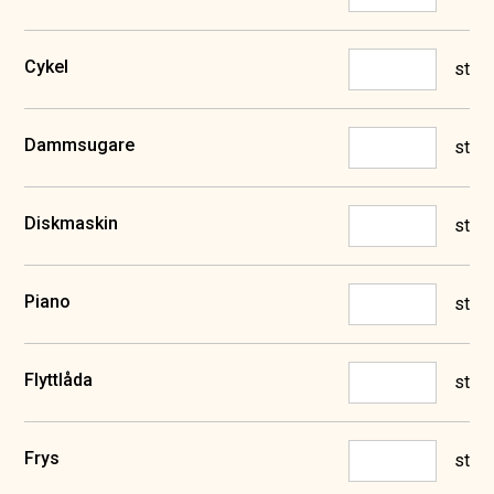
Cykel
st
Dammsugare
st
Diskmaskin
st
Piano
st
Flyttlåda
st
Frys
st