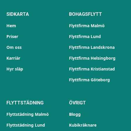
SIDKARTA
BOHAGSFLYTT
Hem
Flyttfirma Malmö
Priser
Flyttfirma Lund
Om oss
Flyttfirma Landskrona
Karriär
Flyttfirma Helsingborg
Hyr släp
Flyttfirma Kristianstad
Flyttfirma Göteborg
FLYTTSTÄDNING
ÖVRIGT
Flyttstädning Malmö
Blogg
Flyttstädning Lund
Kubikräknare