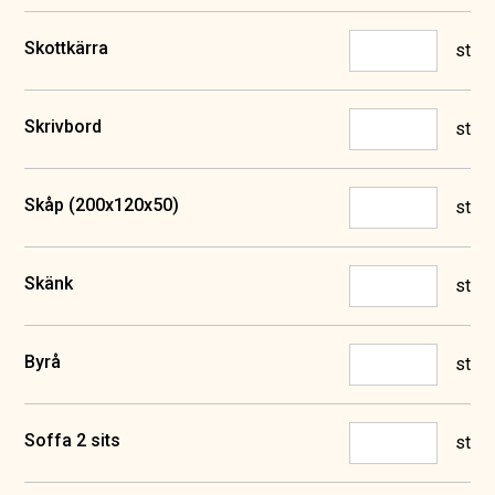
Skottkärra
st
Skrivbord
st
Skåp (200x120x50)
st
Skänk
st
Byrå
st
Soffa 2 sits
st