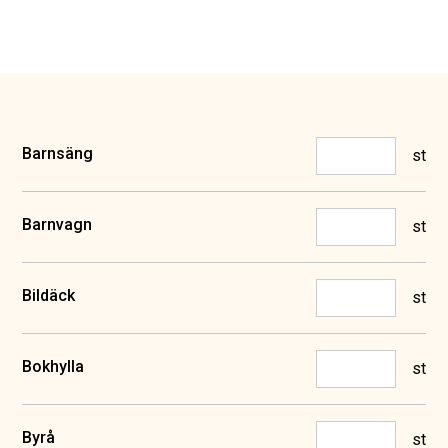
Barnsäng
st
Barnvagn
st
Bildäck
st
Bokhylla
st
Byrå
st