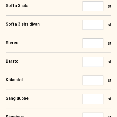
Soffa 3 sits
st
Soffa 3 sits divan
st
Stereo
st
Barstol
st
Köksstol
st
Säng dubbel
st
Sängbord