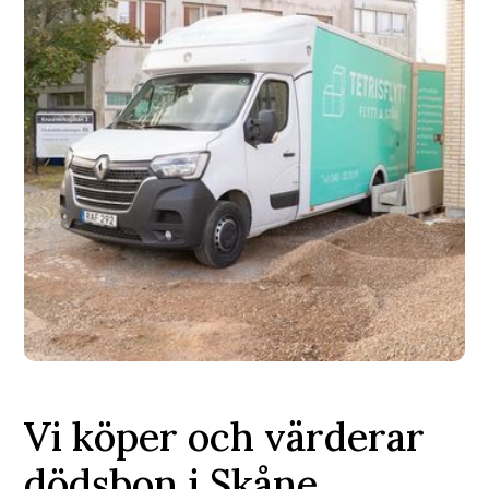
Vi köper och värderar
dödsbon i Skåne