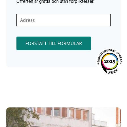
Offerten är gratis och utan förpliktelser.
FORSTÄTT TILL FORMULÄR