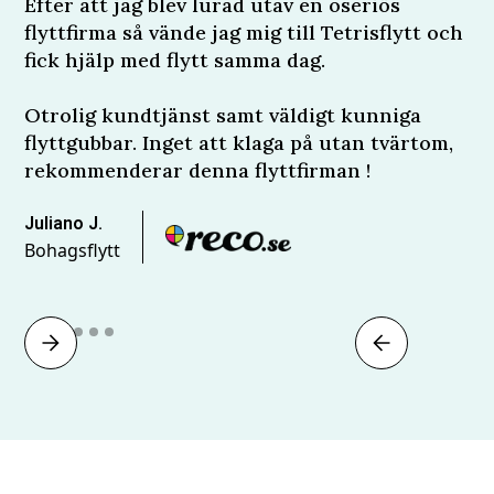
Efter att jag blev lurad utav en oseriös
flyttfirma så vände jag mig till Tetrisflytt och
fick hjälp med flytt samma dag.
Otrolig kundtjänst samt väldigt kunniga
flyttgubbar. Inget att klaga på utan tvärtom,
rekommenderar denna flyttfirman !
Juliano J.
Bohagsflytt