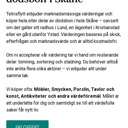
Tetrisflytt erbjuder marknadsmässiga värderingar och
köper hela eller delar av dödsbon i hela Skåne – oavsett
om det gäller ett radhus i Lund, en lägenhet i Kristianstad
eller en gård utanför Ystad. Värderingen baseras på skick,
efterfrågan och marknadsvärde och är alltid kostnadsfri.
Om ni accepterar vår värdering tar vi hand om resterande
delar: tömning, sortering och städning. Du behöver alltså
inte anlita flera olika aktörer – vi erbjuder allt under
samma tak.
Vi köper ofta:
Möbler, Smycken, Porslin, Tavlor och
konst, Antikviteter och andra värdeföremål
. Målet är
att underlätta för dig och samtidigt se till att värdefulla
saker får nytt liv.
FRI OFFERT