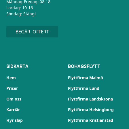
Måndag-Fredag: 08-18
Lördag: 10-16
Söndag: Stängt
BEGÄR OFFERT
SIDKARTA
BOHAGSFLYTT
Hem
Flyttfirma Malmö
Priser
Flyttfirma Lund
Om oss
Flyttfirma Landskrona
Karriär
Flyttfirma Helsingborg
Hyr släp
Flyttfirma Kristianstad