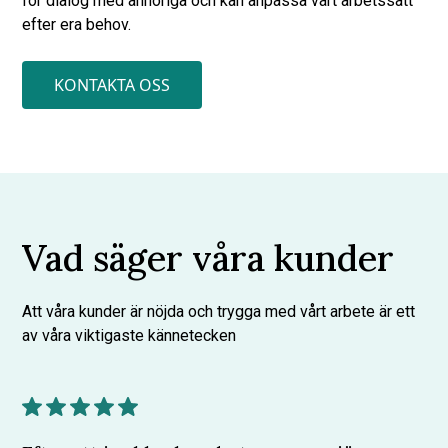
för dialog med anhöriga och kan anpassa vårt arbetssätt
efter era behov.
KONTAKTA OSS
Vad säger våra kunder
Att våra kunder är nöjda och trygga med vårt arbete är ett
av våra viktigaste kännetecken