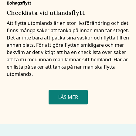
Bohagsflytt
Checklista vid utlandsflytt
Att flytta utomlands är en stor livsförändring och det
finns många saker att tänka på innan man tar steget.
Det är inte bara att packa sina väskor och flytta till en
annan plats. För att göra flytten smidigare och mer
bekväm är det viktigt att ha en checklista över saker
att ta itu med innan man lämnar sitt hemland. Här är
en lista på saker att tänka på när man ska flytta
utomlands.
LÄS MER