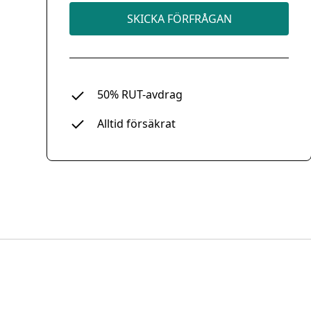
SKICKA FÖRFRÅGAN
50% RUT-avdrag
Alltid försäkrat