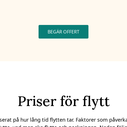
BEGÄR OFFERT
Priser för flytt
erat på hur lång tid flytten tar. Faktorer som påverkar