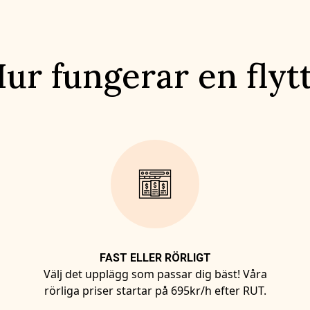
ur fungerar en flyt
FAST ELLER RÖRLIGT
Välj det upplägg som passar dig bäst! Våra
rörliga priser startar på 695kr/h efter RUT.