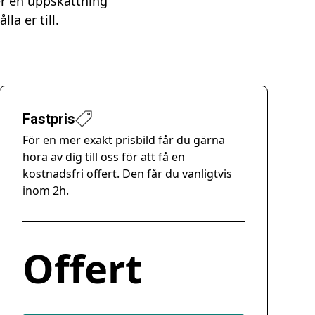
er en uppskattning
la er till.
Fastpris
För en mer exakt prisbild får du gärna
höra av dig till oss för att få en
kostnadsfri offert. Den får du vanligtvis
inom 2h.
Offert