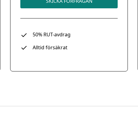
SKICKA FÖRFRÅGAN
50% RUT-avdrag
Alltid försäkrat