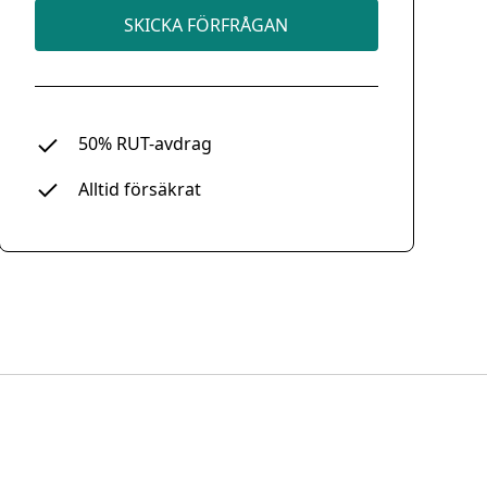
SKICKA FÖRFRÅGAN
50% RUT-avdrag
Alltid försäkrat