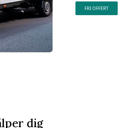
FRI OFFERT
älper dig