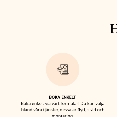
H
BOKA ENKELT
Boka enkelt via vårt formulär! Du kan välja
bland våra tjänster, dessa är flytt, städ och
montering.