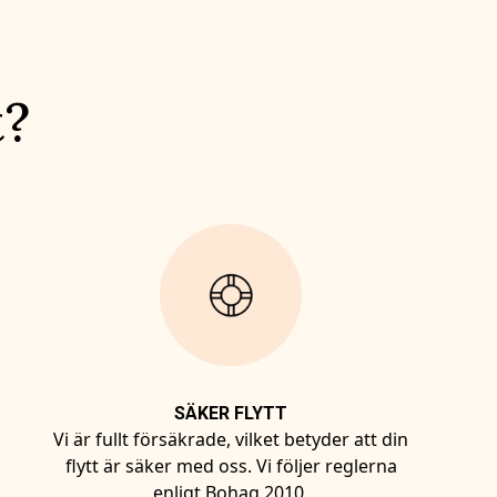
t?
SÄKER FLYTT
Vi är fullt försäkrade, vilket betyder att din
flytt är säker med oss. Vi följer reglerna
enligt Bohag 2010.