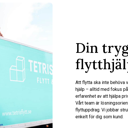
Din try
flytthjä
Att flytta ska inte behöva 
hjälp – alltid med fokus på
erfarenhet av att hjälpa pr
Vårt team är lösningsorien
flyttuppdrag. Vi jobbar str
enkelt för dig som kund.