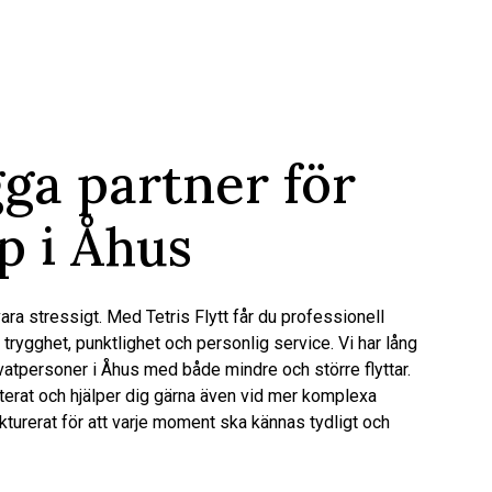
gga partner för
lp i Åhus
vara stressigt. Med Tetris Flytt får du professionell
 trygghet, punktlighet och personlig service. Vi har lång
ivatpersoner i Åhus med både mindre och större flyttar.
terat och hjälper dig gärna även vid mer komplexa
ukturerat för att varje moment ska kännas tydligt och