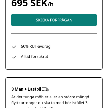
695 SEK
/h
SKICKA FÖRFRÅGAN
50% RUT-avdrag
Alltid försäkrat
3 Man + Lastbil
Är det tunga möbler eller en större mängd
flyttkartonger du ska ta med bör istället 3