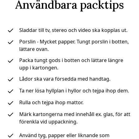
Användbara packtips
Sladdar till tv, stereo och video ska kopplas ut.
Porslin - Mycket papper. Tungt porslin i botten,
lättare ovan.
Packa tungt gods i botten och lättare längre
upp i kartongen.
Lådor ska vara försedda med handtag.
Ta ner lösa hyllplan i hyllor och tejpa ihop dem.
Rulla och tejpa ihop mattor.
Märk kartongerna med innehåll ex. glas, för att
förenkla vid uppackning.
Använd tyg, papper eller liknande som