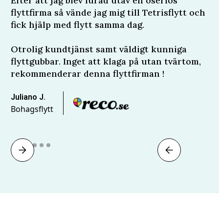
Efter att jag blev lurad utav en oseriös
flyttfirma så vände jag mig till Tetrisflytt och
fick hjälp med flytt samma dag.
Otrolig kundtjänst samt väldigt kunniga
flyttgubbar. Inget att klaga på utan tvärtom,
rekommenderar denna flyttfirman !
Juliano J.
Bohagsflytt