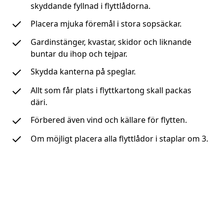
skyddande fyllnad i flyttlådorna.
Placera mjuka föremål i stora sopsäckar.
Gardinstänger, kvastar, skidor och liknande
buntar du ihop och tejpar.
Skydda kanterna på speglar.
Allt som får plats i flyttkartong skall packas
däri.
Förbered även vind och källare för flytten.
Om möjligt placera alla flyttlådor i staplar om 3.