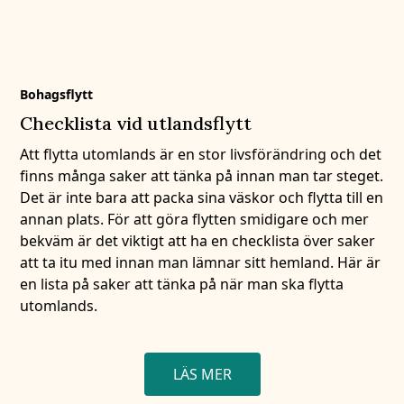
Bohagsflytt
Checklista vid utlandsflytt
Att flytta utomlands är en stor livsförändring och det
finns många saker att tänka på innan man tar steget.
Det är inte bara att packa sina väskor och flytta till en
annan plats. För att göra flytten smidigare och mer
bekväm är det viktigt att ha en checklista över saker
att ta itu med innan man lämnar sitt hemland. Här är
en lista på saker att tänka på när man ska flytta
utomlands.
LÄS MER