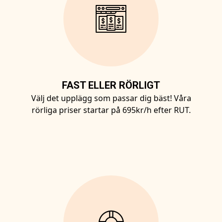
FAST ELLER RÖRLIGT
Välj det upplägg som passar dig bäst! Våra
rörliga priser startar på 695kr/h efter RUT.