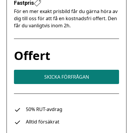
Fastpris
För en mer exakt prisbild får du gärna höra av
dig till oss för att få en kostnadsfri offert. Den
får du vanligtvis inom 2h.
Offert
SKICKA FÖRFRÅGAN
50% RUT-avdrag
Alltid försäkrat