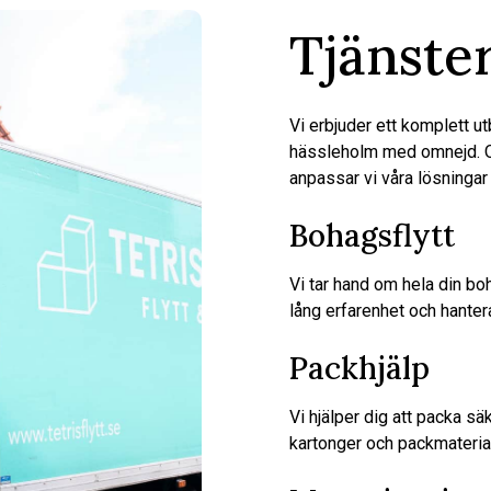
Tjänster
Vi erbjuder ett komplett ut
hässleholm med omnejd. Oav
anpassar vi våra lösningar
Bohagsflytt
Vi tar hand om hela din boha
lång erfarenhet och hanter
Packhjälp
Vi hjälper dig att packa säk
kartonger och packmaterial