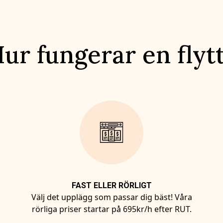
ur fungerar en flyt
FAST ELLER RÖRLIGT
Välj det upplägg som passar dig bäst! Våra
rörliga priser startar på 695kr/h efter RUT.