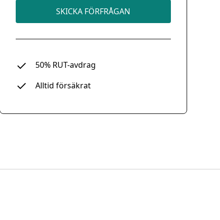
SKICKA FÖRFRÅGAN
50% RUT-avdrag
Alltid försäkrat