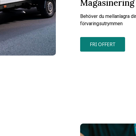
Magasinering
Behöver du mellanlagra di
förvaringsutrymmen
FRI OFFERT