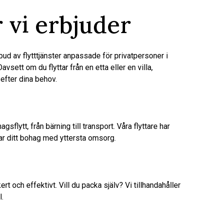
 vi erbjuder
bud av flytttjänster anpassade för privatpersoner i
sett om du flyttar från en etta eller en villa,
 efter dina behov.
gsflytt, från bärning till transport. Våra flyttare har
ar ditt bohag med yttersta omsorg.
ert och effektivt. Vill du packa själv? Vi tillhandahåller
.