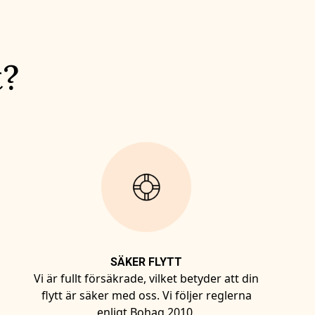
t?
SÄKER FLYTT
Vi är fullt försäkrade, vilket betyder att din
flytt är säker med oss. Vi följer reglerna
enligt Bohag 2010.