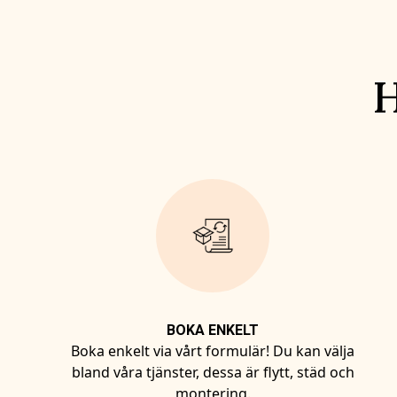
H
BOKA ENKELT
Boka enkelt via vårt formulär! Du kan välja
bland våra tjänster, dessa är flytt, städ och
montering.