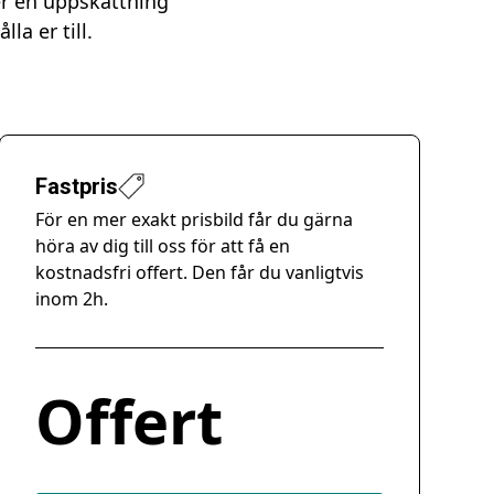
er en uppskattning
la er till.
Fastpris
För en mer exakt prisbild får du gärna
höra av dig till oss för att få en
kostnadsfri offert. Den får du vanligtvis
inom 2h.
Offert