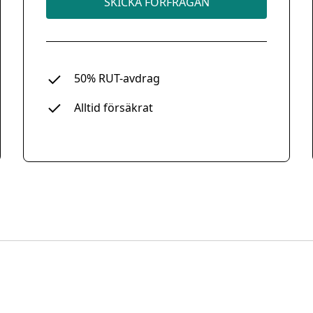
SKICKA FÖRFRÅGAN
50% RUT-avdrag
Alltid försäkrat