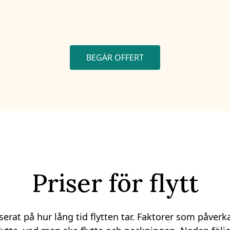
BEGÄR OFFERT
Priser för flytt
erat på hur lång tid flytten tar. Faktorer som påverkar