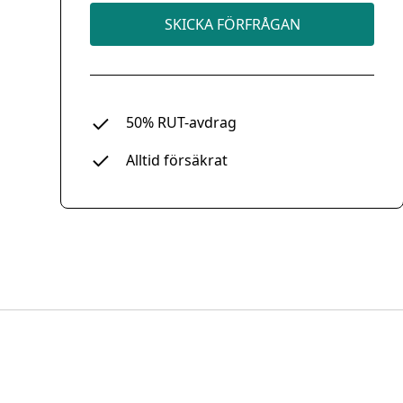
SKICKA FÖRFRÅGAN
50% RUT-avdrag
Alltid försäkrat