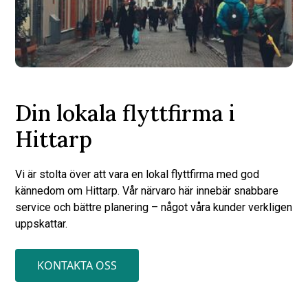
Din lokala flyttfirma i
Hittarp
Vi är stolta över att vara en lokal flyttfirma med god
kännedom om Hittarp. Vår närvaro här innebär snabbare
service och bättre planering – något våra kunder verkligen
uppskattar.
KONTAKTA OSS