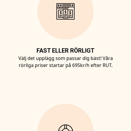
FAST ELLER RÖRLIGT
Välj det upplägg som passar dig bäst! Våra
rörliga priser startar på 695kr/h efter RUT.