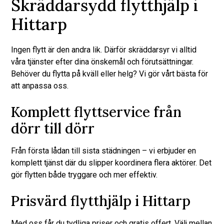
Skräddarsydd flytthjälp i
Hittarp
Ingen flytt är den andra lik. Därför skräddarsyr vi alltid
våra tjänster efter dina önskemål och förutsättningar.
Behöver du flytta på kväll eller helg? Vi gör vårt bästa för
att anpassa oss.
Komplett flyttservice från
dörr till dörr
Från första lådan till sista städningen – vi erbjuder en
komplett tjänst där du slipper koordinera flera aktörer. Det
gör flytten både tryggare och mer effektiv.
Prisvärd flytthjälp i Hittarp
Med oss får du tydliga priser och gratis offert. Välj mellan