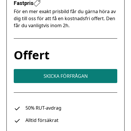
Fastpris
För en mer exakt prisbild får du gärna höra av
dig till oss för att få en kostnadsfri offert. Den
får du vanligtvis inom 2h.
Offert
SKICKA FÖRFRÅGAN
50% RUT-avdrag
Alltid försäkrat