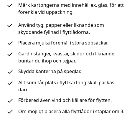
Märk kartongerna med innehåll ex. glas, för att
förenkla vid uppackning.
Använd tyg, papper eller liknande som
skyddande fyllnad i flyttlådorna.
Placera mjuka föremål i stora sopsäckar.
Gardinstänger, kvastar, skidor och liknande
buntar du ihop och tejpar.
Skydda kanterna på speglar.
Allt som får plats i flyttkartong skall packas
däri.
Förbered även vind och källare för flytten.
Om möjligt placera alla flyttlådor i staplar om 3.