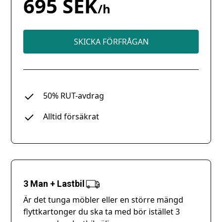
695 SEK
/h
SKICKA FÖRFRÅGAN
50% RUT-avdrag
Alltid försäkrat
3 Man + Lastbil
Är det tunga möbler eller en större mängd
flyttkartonger du ska ta med bör istället 3