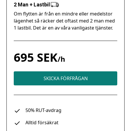
2 Man + Lastbil
Om flytten är från en mindre eller medelstor
lägenhet så räcker det oftast med 2 man med
1 lastbil. Det är en av våra vanligaste tjänster.
695 SEK
/h
SKICKA FÖRFRÅGAN
50% RUT-avdrag
Alltid försäkrat