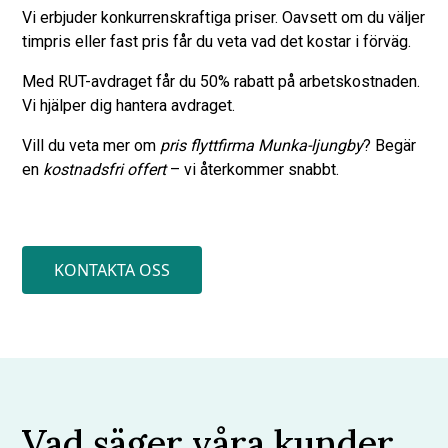
Vi erbjuder konkurrenskraftiga priser. Oavsett om du väljer
timpris eller fast pris får du veta vad det kostar i förväg.
Med RUT-avdraget får du 50% rabatt på arbetskostnaden.
Vi hjälper dig hantera avdraget.
Vill du veta mer om
pris flyttfirma Munka-ljungby
? Begär
en
kostnadsfri offert
– vi återkommer snabbt.
KONTAKTA OSS
Vad säger våra kunder