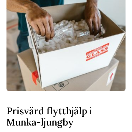
Prisvärd flytthjälp i
Munka-ljungby