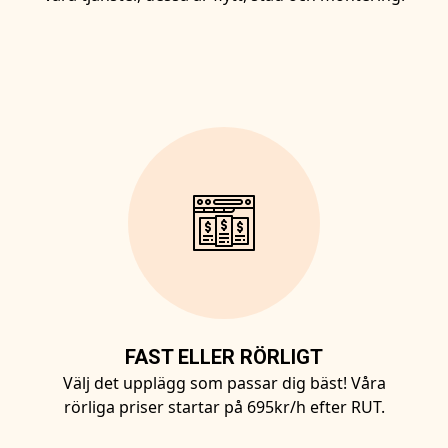
FAST ELLER RÖRLIGT
Välj det upplägg som passar dig bäst! Våra
rörliga priser startar på 695kr/h efter RUT.