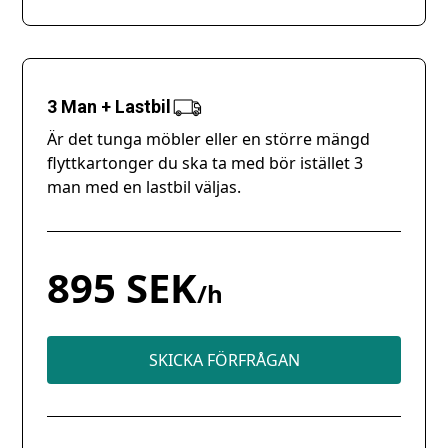
3 Man + Lastbil
Är det tunga möbler eller en större mängd
flyttkartonger du ska ta med bör istället 3
man med en lastbil väljas.
895 SEK
/h
SKICKA FÖRFRÅGAN