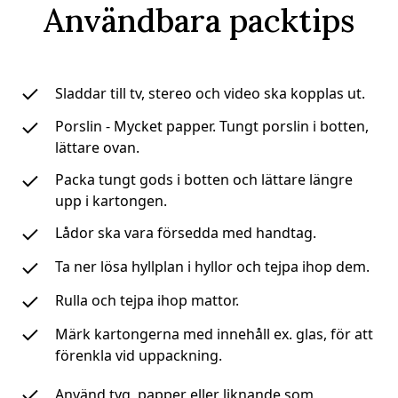
Användbara packtips
Sladdar till tv, stereo och video ska kopplas ut.
Porslin - Mycket papper. Tungt porslin i botten,
lättare ovan.
Packa tungt gods i botten och lättare längre
upp i kartongen.
Lådor ska vara försedda med handtag.
Ta ner lösa hyllplan i hyllor och tejpa ihop dem.
Rulla och tejpa ihop mattor.
Märk kartongerna med innehåll ex. glas, för att
förenkla vid uppackning.
Använd tyg, papper eller liknande som