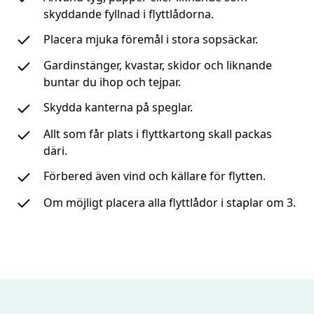
skyddande fyllnad i flyttlådorna.
Placera mjuka föremål i stora sopsäckar.
Gardinstänger, kvastar, skidor och liknande
buntar du ihop och tejpar.
Skydda kanterna på speglar.
Allt som får plats i flyttkartong skall packas
däri.
Förbered även vind och källare för flytten.
Om möjligt placera alla flyttlådor i staplar om 3.