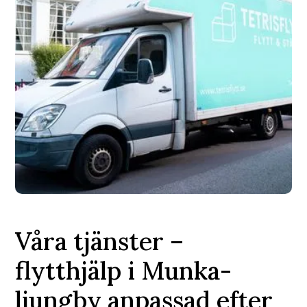
Våra tjänster –
flytthjälp i Munka-
ljungby anpassad efter