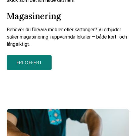
skick som det lämnade ditt hem.
Magasinering
Behöver du förvara möbler eller kartonger? Vi erbjuder
säker magasinering i uppvärmda lokaler – både kort- och
långsiktigt.
FRI OFFERT