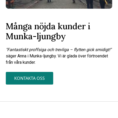
Många nöjda kunder i
Munka-ljungby
"Fantastiskt proffsiga och trevliga – flytten gick smidigt!"
säger Anna i Munka-ljungby. Vi är glada över förtroendet
från våra kunder.
KONTAKTA OSS