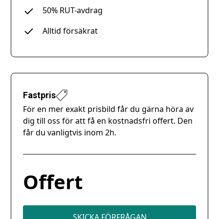
50% RUT-avdrag
Alltid försäkrat
Fastpris
För en mer exakt prisbild får du gärna höra av
dig till oss för att få en kostnadsfri offert. Den
får du vanligtvis inom 2h.
Offert
SKICKA FÖRFRÅGAN