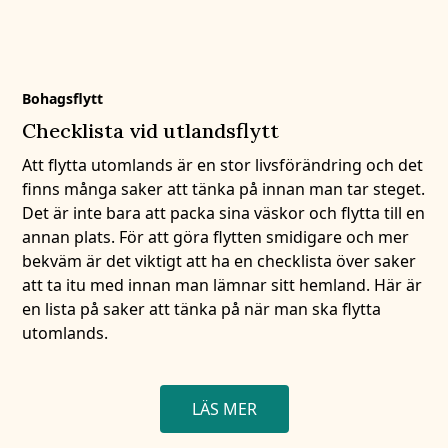
Bohagsflytt
Checklista vid utlandsflytt
Att flytta utomlands är en stor livsförändring och det
finns många saker att tänka på innan man tar steget.
Det är inte bara att packa sina väskor och flytta till en
annan plats. För att göra flytten smidigare och mer
bekväm är det viktigt att ha en checklista över saker
att ta itu med innan man lämnar sitt hemland. Här är
en lista på saker att tänka på när man ska flytta
utomlands.
LÄS MER