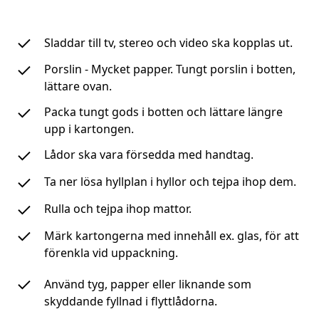
Sladdar till tv, stereo och video ska kopplas ut.
Porslin - Mycket papper. Tungt porslin i botten,
lättare ovan.
Packa tungt gods i botten och lättare längre
upp i kartongen.
Lådor ska vara försedda med handtag.
Ta ner lösa hyllplan i hyllor och tejpa ihop dem.
Rulla och tejpa ihop mattor.
Märk kartongerna med innehåll ex. glas, för att
förenkla vid uppackning.
Använd tyg, papper eller liknande som
skyddande fyllnad i flyttlådorna.