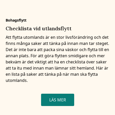
Bohagsflytt
Checklista vid utlandsflytt
Att flytta utomlands är en stor livsförändring och det
finns många saker att tänka på innan man tar steget.
Det är inte bara att packa sina väskor och flytta till en
annan plats. För att göra flytten smidigare och mer
bekväm är det viktigt att ha en checklista över saker
att ta itu med innan man lämnar sitt hemland. Här är
en lista på saker att tänka på när man ska flytta
utomlands.
LÄS MER