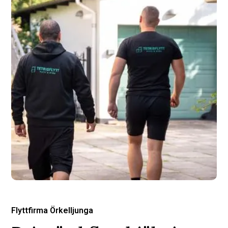
Flyttfirma Örkelljunga