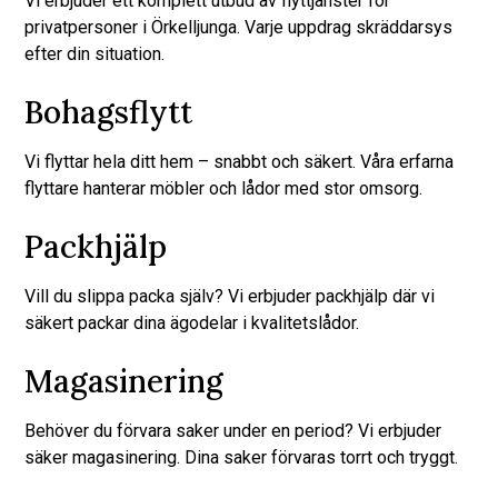
Vi erbjuder ett komplett utbud av flyttjänster för
privatpersoner i Örkelljunga. Varje uppdrag skräddarsys
efter din situation.
Bohagsflytt
Vi flyttar hela ditt hem – snabbt och säkert. Våra erfarna
flyttare hanterar möbler och lådor med stor omsorg.
Packhjälp
Vill du slippa packa själv? Vi erbjuder packhjälp där vi
säkert packar dina ägodelar i kvalitetslådor.
Magasinering
Behöver du förvara saker under en period? Vi erbjuder
säker magasinering. Dina saker förvaras torrt och tryggt.