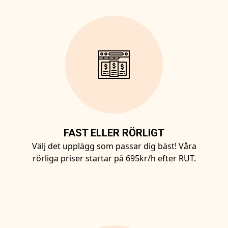
FAST ELLER RÖRLIGT
Välj det upplägg som passar dig bäst! Våra
rörliga priser startar på 695kr/h efter RUT.