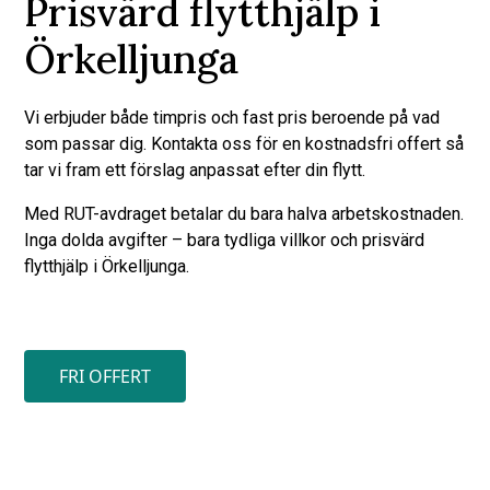
Prisvärd flytthjälp i
Örkelljunga
Vi erbjuder både timpris och fast pris beroende på vad
som passar dig. Kontakta oss för en kostnadsfri offert så
tar vi fram ett förslag anpassat efter din flytt.
Med RUT-avdraget betalar du bara halva arbetskostnaden.
Inga dolda avgifter – bara tydliga villkor och prisvärd
flytthjälp i Örkelljunga.
FRI OFFERT