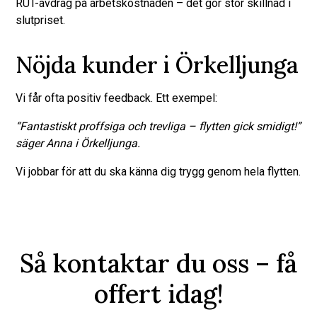
RUT-avdrag på arbetskostnaden – det gör stor skillnad i
slutpriset.
Nöjda kunder i Örkelljunga
Vi får ofta positiv feedback. Ett exempel:
“Fantastiskt proffsiga och trevliga – flytten gick smidigt!”
säger Anna i Örkelljunga.
Vi jobbar för att du ska känna dig trygg genom hela flytten.
Så kontaktar du oss – få
offert idag!