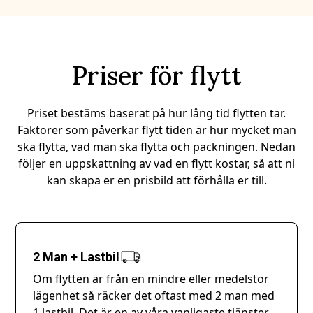
Priser för flytt
Priset bestäms baserat på hur lång tid flytten tar.
Faktorer som påverkar flytt tiden är hur mycket man
ska flytta, vad man ska flytta och packningen. Nedan
följer en uppskattning av vad en flytt kostar, så att ni
kan skapa er en prisbild att förhålla er till.
2 Man + Lastbil
Om flytten är från en mindre eller medelstor
lägenhet så räcker det oftast med 2 man med
1 lastbil. Det är en av våra vanligaste tjänster.