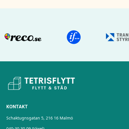
KONTAKT
Schaktugnsgatan 5, 216 16 Malmö
040-30 30 09 (Växel)