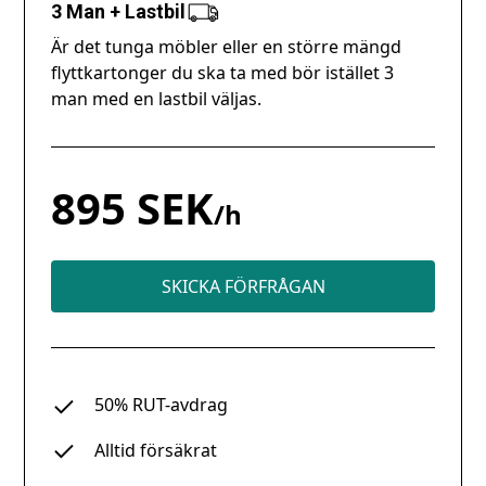
3 Man + Lastbil
Är det tunga möbler eller en större mängd
flyttkartonger du ska ta med bör istället 3
man med en lastbil väljas.
895 SEK
/h
SKICKA FÖRFRÅGAN
50% RUT-avdrag
Alltid försäkrat