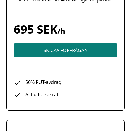
695 SEK
/h
SKICKA FÖRFRÅGAN
50% RUT-avdrag
Alltid försäkrat