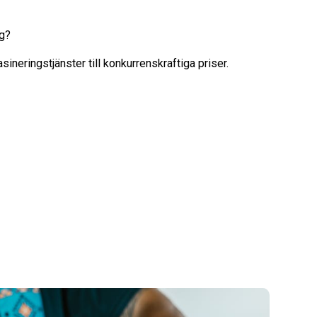
ag?
sineringstjänster till konkurrenskraftiga priser.