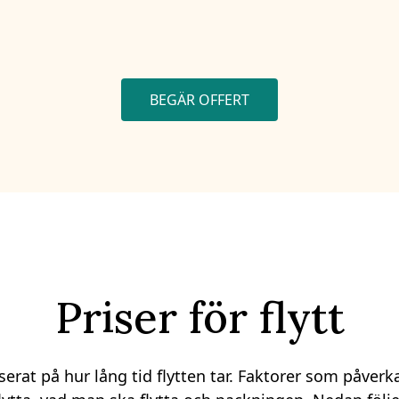
BEGÄR OFFERT
Priser för flytt
erat på hur lång tid flytten tar. Faktorer som påverkar