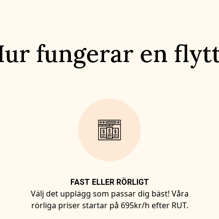
ur fungerar en flyt
FAST ELLER RÖRLIGT
Välj det upplägg som passar dig bäst! Våra
rörliga priser startar på 695kr/h efter RUT.