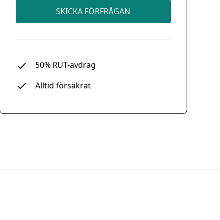
SKICKA FÖRFRÅGAN
50% RUT-avdrag
Alltid försäkrat