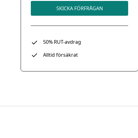
SKICKA FÖRFRÅGAN
50% RUT-avdrag
Alltid försäkrat