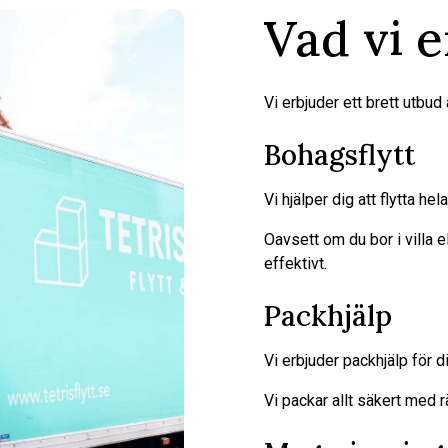
Vad vi 
Vi erbjuder ett brett utbud 
Bohagsflytt
Vi hjälper dig att flytta hel
Oavsett om du bor i villa ell
effektivt.
Packhjälp
Vi erbjuder packhjälp för d
Vi packar allt säkert med r