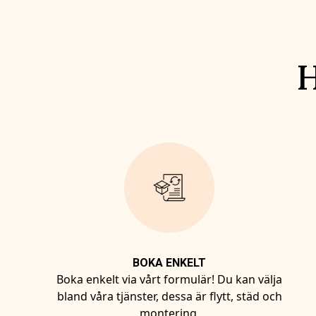
H
BOKA ENKELT
Boka enkelt via vårt formulär! Du kan välja
bland våra tjänster, dessa är flytt, städ och
montering.