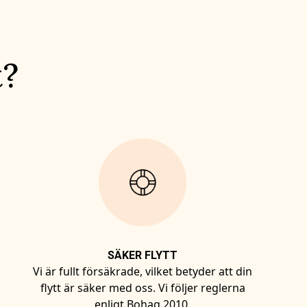
t?
SÄKER FLYTT
Vi är fullt försäkrade, vilket betyder att din
flytt är säker med oss. Vi följer reglerna
enligt Bohag 2010.