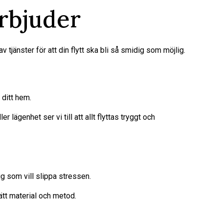
erbjuder
av tjänster för att din flytt ska bli så smidig som möjlig.
a ditt hem.
er lägenhet ser vi till att allt flyttas tryggt och
ig som vill slippa stressen.
ätt material och metod.