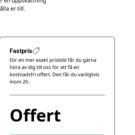
er en uppskattning
la er till.
Fastpris
För en mer exakt prisbild får du gärna
höra av dig till oss för att få en
kostnadsfri offert. Den får du vanligtvis
inom 2h.
Offert