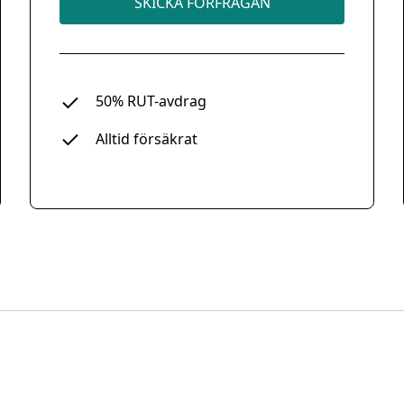
SKICKA FÖRFRÅGAN
50% RUT-avdrag
Alltid försäkrat