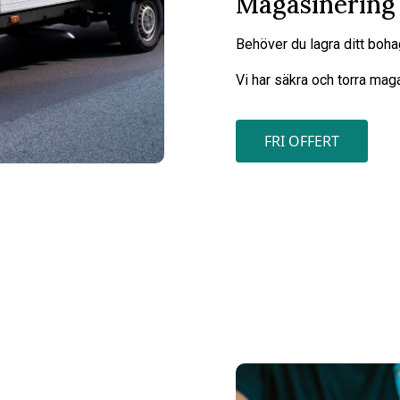
Magasinering
Behöver du lagra ditt boh
Vi har säkra och torra maga
FRI OFFERT