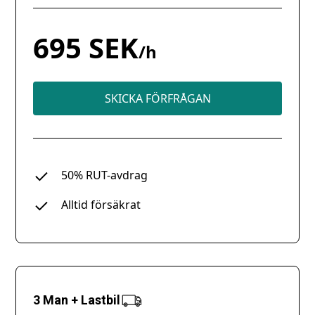
695 SEK
/h
SKICKA FÖRFRÅGAN
50% RUT-avdrag
Alltid försäkrat
3 Man + Lastbil