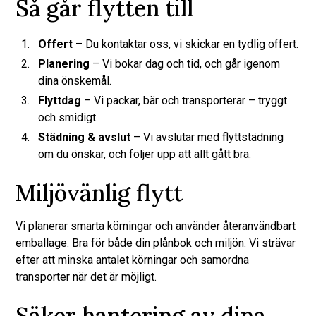
Så går flytten till
Offert
– Du kontaktar oss, vi skickar en tydlig offert.
Planering
– Vi bokar dag och tid, och går igenom
dina önskemål.
Flyttdag
– Vi packar, bär och transporterar – tryggt
och smidigt.
Städning & avslut
– Vi avslutar med flyttstädning
om du önskar, och följer upp att allt gått bra.
Miljövänlig flytt
Vi planerar smarta körningar och använder återanvändbart
emballage. Bra för både din plånbok och miljön. Vi strävar
efter att minska antalet körningar och samordna
transporter när det är möjligt.
Säker hantering av dina