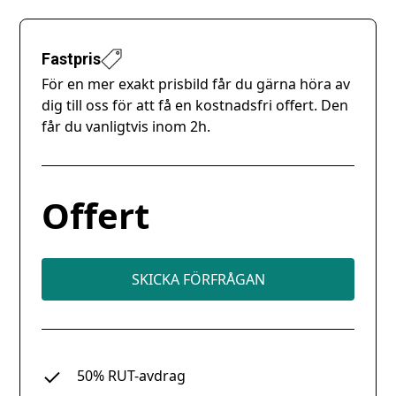
Fastpris
För en mer exakt prisbild får du gärna höra av
dig till oss för att få en kostnadsfri offert. Den
får du vanligtvis inom 2h.
Offert
SKICKA FÖRFRÅGAN
50% RUT-avdrag