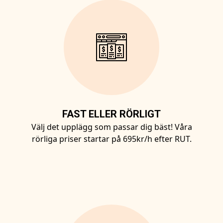
FAST ELLER RÖRLIGT
Välj det upplägg som passar dig bäst! Våra
rörliga priser startar på 695kr/h efter RUT.