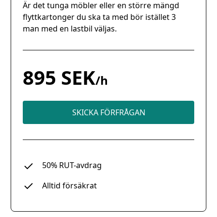
Är det tunga möbler eller en större mängd
flyttkartonger du ska ta med bör istället 3
man med en lastbil väljas.
895 SEK
/h
SKICKA FÖRFRÅGAN
50% RUT-avdrag
Alltid försäkrat