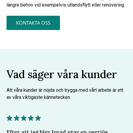
längre behov vid exempelvis utlandsflytt eller renovering.
KONTAKTA OSS
Vad säger våra kunder
Att våra kunder är nöjda och trygga med vårt arbete är ett
av våra viktigaste kännetecken
Efter att jag blev lurad utav en oseriös