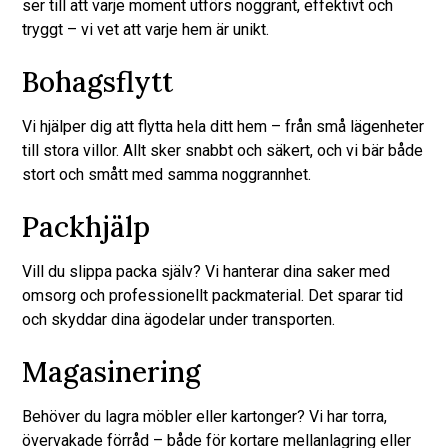
ser till att varje moment utförs noggrant, effektivt och
tryggt – vi vet att varje hem är unikt.
Bohagsflytt
Vi hjälper dig att flytta hela ditt hem – från små lägenheter
till stora villor. Allt sker snabbt och säkert, och vi bär både
stort och smått med samma noggrannhet.
Packhjälp
Vill du slippa packa själv? Vi hanterar dina saker med
omsorg och professionellt packmaterial. Det sparar tid
och skyddar dina ägodelar under transporten.
Magasinering
Behöver du lagra möbler eller kartonger? Vi har torra,
övervakade förråd – både för kortare mellanlagring eller