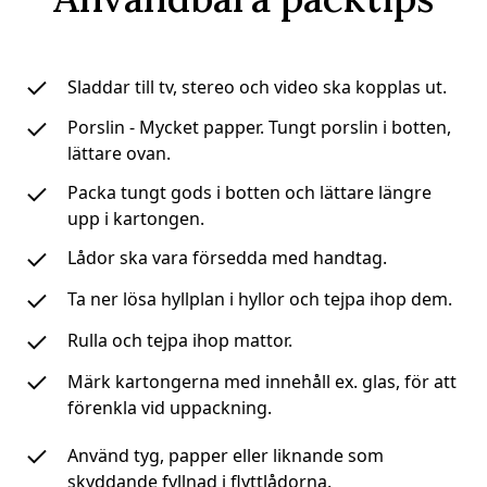
Sladdar till tv, stereo och video ska kopplas ut.
Porslin - Mycket papper. Tungt porslin i botten,
lättare ovan.
Packa tungt gods i botten och lättare längre
upp i kartongen.
Lådor ska vara försedda med handtag.
Ta ner lösa hyllplan i hyllor och tejpa ihop dem.
Rulla och tejpa ihop mattor.
Märk kartongerna med innehåll ex. glas, för att
förenkla vid uppackning.
Använd tyg, papper eller liknande som
skyddande fyllnad i flyttlådorna.