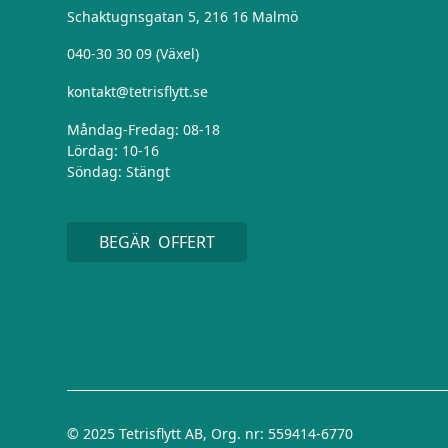
Schaktugnsgatan 5, 216 16 Malmö
040-30 30 09 (Växel)
kontakt@tetrisflytt.se
Måndag-Fredag: 08-18
Lördag: 10-16
Söndag: Stängt
BEGÄR OFFERT
© 2025 Tetrisflytt AB, Org. nr: 559414-6770