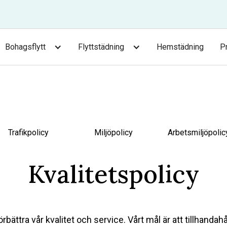
Bohagsflytt
Flyttstädning
Hemstädning
P
Trafikpolicy
Miljöpolicy
Arbetsmiljöpolic
Kvalitetspolicy
örbättra vår kvalitet och service. Vårt mål är att tillhandahål