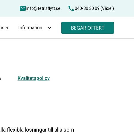
info@tetrisflytt.se
040-30 30 09 (Växel)
BEGÄR OFFERT
riser
Information
y
Kvalitetspolicy
la flexibla lösningar till alla som