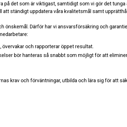
ra på det som är viktigast, samtidigt som vi gör det tunga 
till att ständigt uppdatera våra kvalitetsmål samt upprätth
och önskemål. Därför har vi ansvarsförsäkring och garantier 
a medarbetare:
 övervakar och rapporterar öppet resultat.
kelser bör hanteras så snabbt som möjligt för att eliminer
nas krav och förväntningar, utbilda och lära sig för att sä