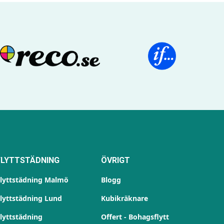
FLYTTSTÄDNING
ÖVRIGT
lyttstädning Malmö
Blogg
lyttstädning Lund
Kubikräknare
lyttstädning
Offert - Bohagsflytt